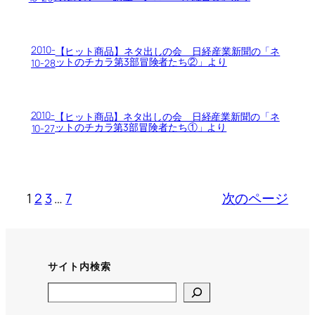
2010-
【ヒット商品】ネタ出しの会 日経産業新聞の「ネ
ットのチカラ第3部冒険者たち②」より
10-28
2010-
【ヒット商品】ネタ出しの会 日経産業新聞の「ネ
ットのチカラ第3部冒険者たち①」より
10-27
1
2
3
…
7
次のページ
サイト内検索
Search