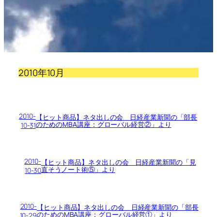
2010年10月
2010-
【ヒット商品】ネタ出しの会 日経産業新聞の「部長
のためのMBA講座：グローバル経営②」より
10-31
2010-
【ヒット商品】ネタ出しの会 日経産業新聞の「見
直そうノート術⑤」より
10-30
2010-
【ヒット商品】ネタ出しの会 日経産業新聞の「部長
のためのMBA講座：グローバル経営①」より
10-29