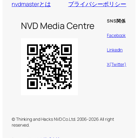
nvdmasterとは
プライバシーポリシー
SNS関係
NVD Media Centre
Facebook
LinkedIn
X(Twitter)
© Thinking and Hacks NVD Co.Ltd. 2006-2026 All right
reserved.