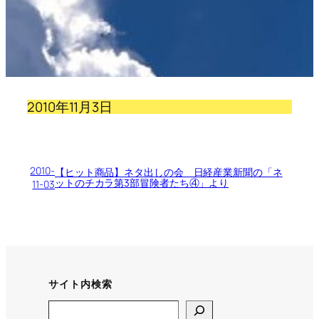
2010年11月3日
2010-
【ヒット商品】ネタ出しの会 日経産業新聞の「ネ
ットのチカラ第3部冒険者たち④」より
11-03
サイト内検索
Search