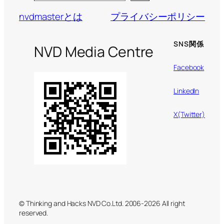
nvdmasterとは
プライバシーポリシー
SNS関係
NVD Media Centre
Facebook
LinkedIn
X(Twitter)
© Thinking and Hacks NVD Co.Ltd. 2006-2026 All right
reserved.