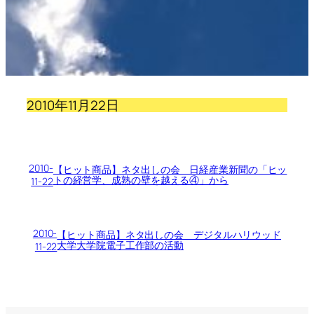
2010年11月22日
2010-
【ヒット商品】ネタ出しの会 日経産業新聞の「ヒッ
トの経営学、成熟の壁を越える④」から
11-22
2010-
【ヒット商品】ネタ出しの会 デジタルハリウッド
大学大学院電子工作部の活動
11-22