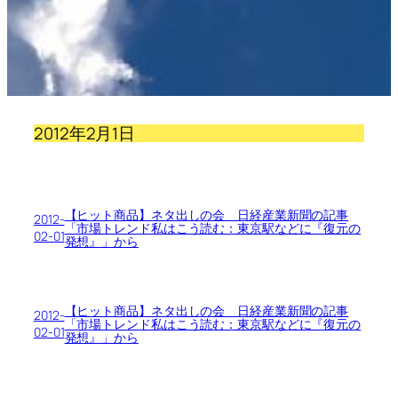
2012年2月1日
【ヒット商品】ネタ出しの会 日経産業新聞の記事
2012-
「市場トレンド私はこう読む：東京駅などに『復元の
02-01
発想』」から
【ヒット商品】ネタ出しの会 日経産業新聞の記事
2012-
「市場トレンド私はこう読む：東京駅などに『復元の
02-01
発想』」から