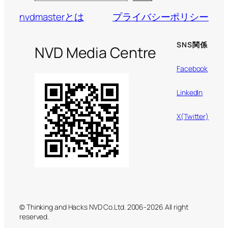
nvdmasterとは
プライバシーポリシー
SNS関係
NVD Media Centre
Facebook
LinkedIn
X(Twitter)
© Thinking and Hacks NVD Co.Ltd. 2006-2026 All right
reserved.