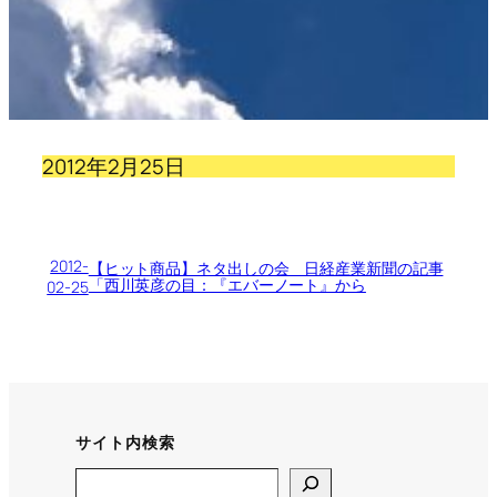
2012年2月25日
2012-
【ヒット商品】ネタ出しの会 日経産業新聞の記事
「西川英彦の目：『エバーノート』から
02-25
サイト内検索
Search