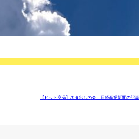
【ヒット商品】ネタ出しの会 日経産業新聞の記