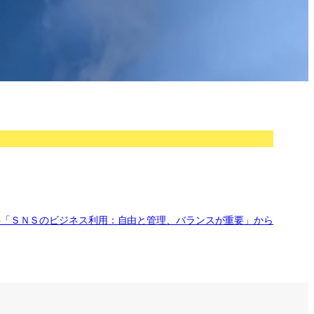
事「ＳＮＳのビジネス利用：自由と管理、バランスが重要」から