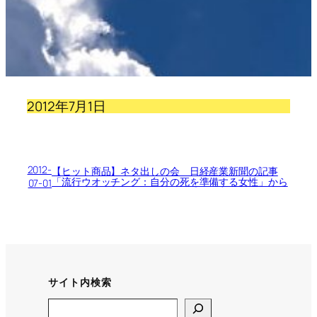
2012年7月1日
2012-
【ヒット商品】ネタ出しの会 日経産業新聞の記事
「流行ウオッチング：自分の死を準備する女性」から
07-01
サイト内検索
Search