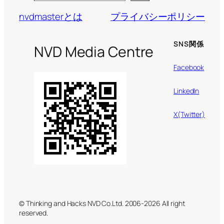
nvdmasterとは
プライバシーポリシー
SNS関係
NVD Media Centre
Facebook
LinkedIn
X(Twitter)
© Thinking and Hacks NVD Co.Ltd. 2006-2026 All right
reserved.