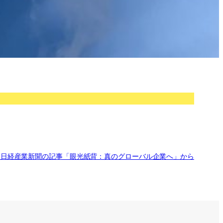
 日経産業新聞の記事「眼光紙背：真のグローバル企業へ」から