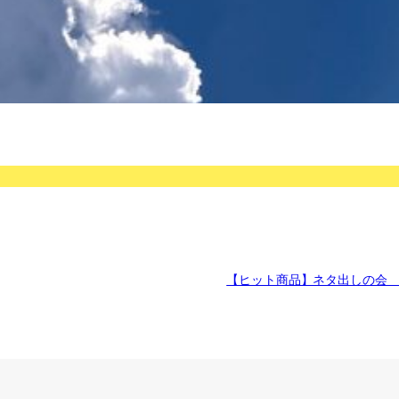
【ヒット商品】ネタ出しの会