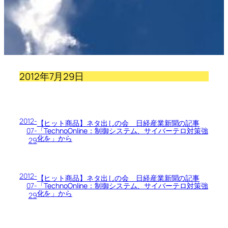
2012年7月29日
2012-
【ヒット商品】ネタ出しの会 日経産業新聞の記事
07-
「TechnoOnline：制御システム、サイバーテロ対策強
化を」から
29
2012-
【ヒット商品】ネタ出しの会 日経産業新聞の記事
07-
「TechnoOnline：制御システム、サイバーテロ対策強
化を」から
29