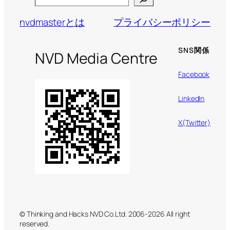
nvdmasterとは
プライバシーポリシー
SNS関係
NVD Media Centre
Facebook
LinkedIn
X(Twitter)
© Thinking and Hacks NVD Co.Ltd. 2006-2026 All right
reserved.