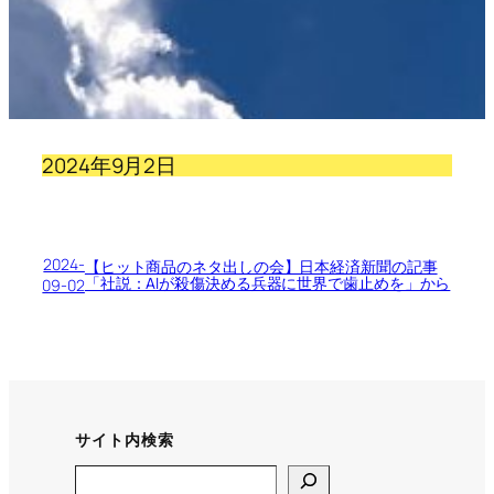
2024年9月2日
2024-
【ヒット商品のネタ出しの会】日本経済新聞の記事
「社説：AIが殺傷決める兵器に世界で歯止めを」から
09-02
サイト内検索
Search