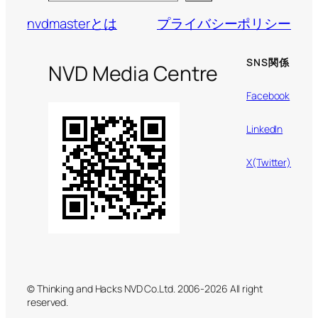
nvdmasterとは
プライバシーポリシー
SNS関係
NVD Media Centre
Facebook
LinkedIn
X(Twitter)
© Thinking and Hacks NVD Co.Ltd. 2006-2026 All right
reserved.