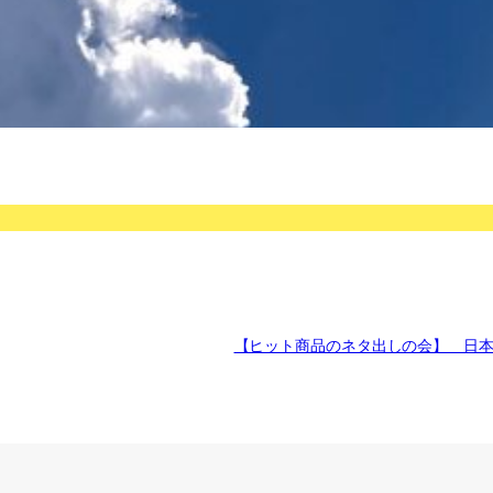
【ヒット商品のネタ出しの会】 日