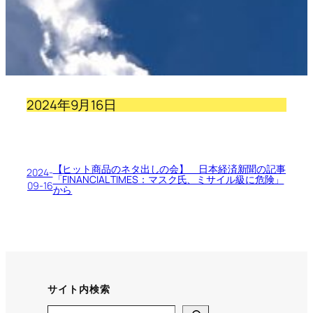
2024年9月16日
【ヒット商品のネタ出しの会】 日本経済新聞の記事
2024-
「FINANCIAL TIMES：マスク氏、ミサイル級に危険」
09-16
から
サイト内検索