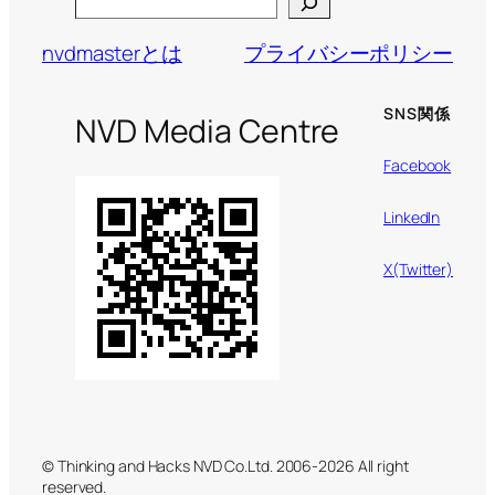
Search
nvdmasterとは
プライバシーポリシー
SNS関係
NVD Media Centre
Facebook
LinkedIn
X(Twitter)
© Thinking and Hacks NVD Co.Ltd. 2006-2026 All right
reserved.