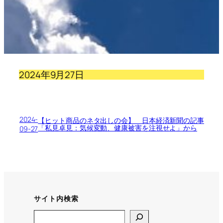
2024年9月27日
2024-
【ヒット商品のネタ出しの会】 日本経済新聞の記事
「私見卓見：気候変動、健康被害を注視せよ」から
09-27
サイト内検索
Search