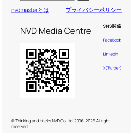
nvdmasterとは
プライバシーポリシー
SNS関係
NVD Media Centre
Facebook
LinkedIn
X(Twitter)
© Thinking and Hacks NVD Co.Ltd. 2006-2026 All right
reserved.