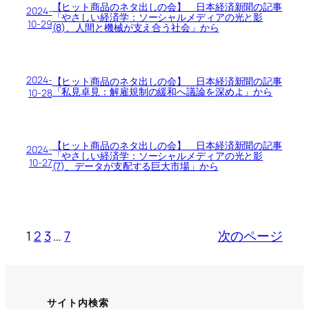
【ヒット商品のネタ出しの会】 日本経済新聞の記事
2024-
「やさしい経済学：ソーシャルメディアの光と影
10-29
(8)、人間と機械が支え合う社会」から
2024-
【ヒット商品のネタ出しの会】 日本経済新聞の記事
「私見卓見：解雇規制の緩和へ議論を深めよ」から
10-28
【ヒット商品のネタ出しの会】 日本経済新聞の記事
2024-
「やさしい経済学：ソーシャルメディアの光と影
10-27
(7)、データが支配する巨大市場」から
1
2
3
…
7
次のページ
サイト内検索