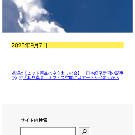
2025年9月7日
2025-
【ヒット商品のネタ出しの会】 日本経済新聞の記事
「私見卓見：オフィス空間にはアートが必要」から
09-07
サイト内検索
Search