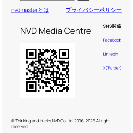
nvdmasterとは
プライバシーポリシー
SNS関係
NVD Media Centre
Facebook
LinkedIn
X(Twitter)
© Thinking and Hacks NVD Co.Ltd. 2006-2026 All right
reserved.