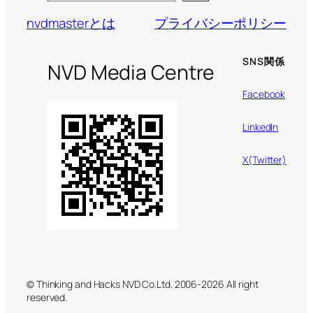
nvdmasterとは
プライバシーポリシー
SNS関係
NVD Media Centre
Facebook
LinkedIn
X(Twitter)
© Thinking and Hacks NVD Co.Ltd. 2006-2026 All right
reserved.