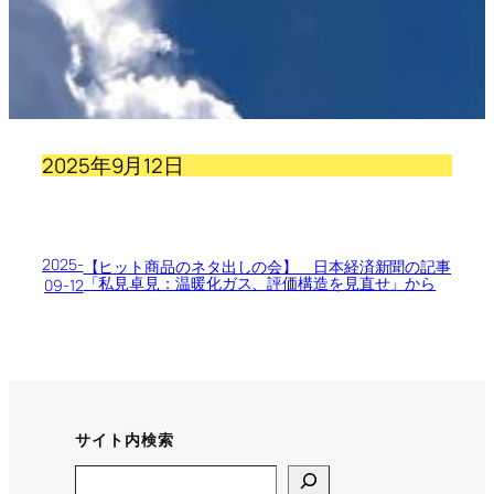
2025年9月12日
2025-
【ヒット商品のネタ出しの会】 日本経済新聞の記事
「私見卓見：温暖化ガス、評価構造を見直せ」から
09-12
サイト内検索
Search