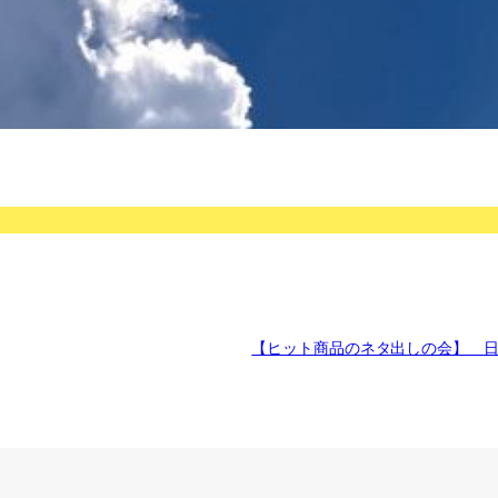
【ヒット商品のネタ出しの会】 