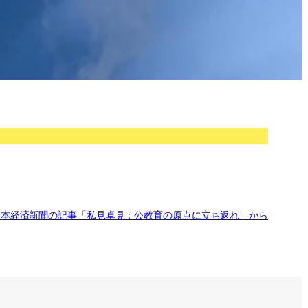
日本経済新聞の記事「私見卓見：公教育の原点に立ち返れ」から