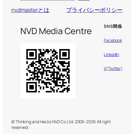
nvdmasterとは
プライバシーポリシー
SNS関係
NVD Media Centre
Facebook
LinkedIn
X(Twitter)
© Thinking and Hacks NVD Co.Ltd. 2006-2026 All right
reserved.