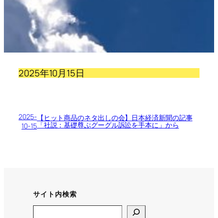
2025年10月15日
2025-
【ヒット商品のネタ出しの会】日本経済新聞の記事
「社説：基礎尊ぶグーグル訴訟を手本に」から
10-15
サイト内検索
Search