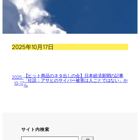
2025年10月17日
【ヒット商品のネタ出しの会】日本経済新聞の記事
2025-
「社説：アサヒのサイバー被害は人ごとではない」か
10-17
ら
サイト内検索