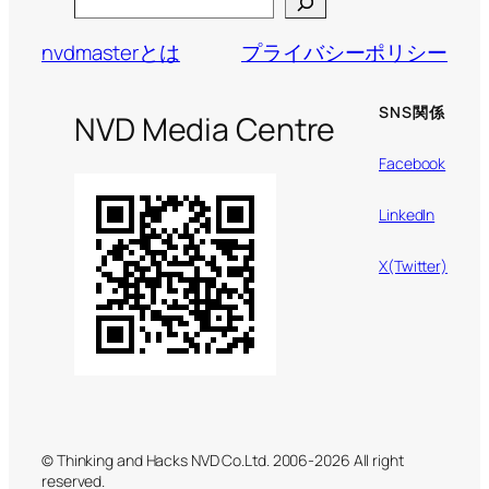
Search
nvdmasterとは
プライバシーポリシー
SNS関係
NVD Media Centre
Facebook
LinkedIn
X(Twitter)
© Thinking and Hacks NVD Co.Ltd. 2006-2026 All right
reserved.