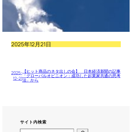
2025年12月21日
【ヒット商品のネタ出しの会】 日本経済新聞の記事
2025-
「グローバルオピニオン：成功した起業家共通の思考
12-21
法」から
サイト内検索