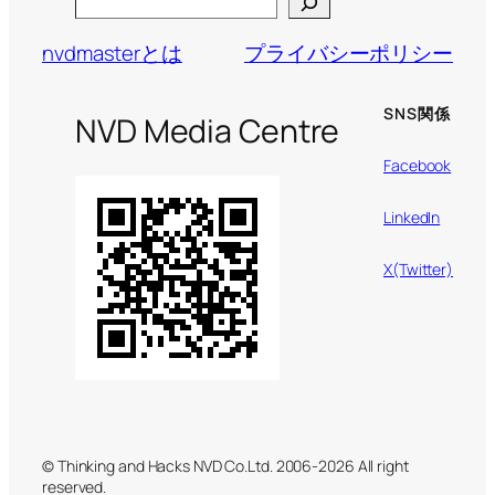
Search
nvdmasterとは
プライバシーポリシー
SNS関係
NVD Media Centre
Facebook
LinkedIn
X(Twitter)
© Thinking and Hacks NVD Co.Ltd. 2006-2026 All right
reserved.