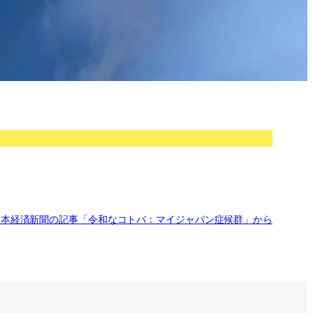
経済新聞の記事「令和なコトバ：マイジャパン症候群」から