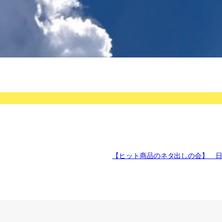
【ヒット商品のネタ出しの会】 日本