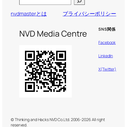
Search
nvdmasterとは
プライバシーポリシー
SNS関係
NVD Media Centre
Facebook
LinkedIn
X(Twitter)
© Thinking and Hacks NVD Co.Ltd. 2006-2026 All right
reserved.