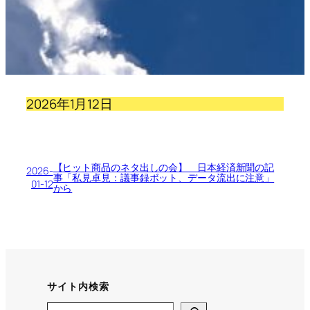
2026年1月12日
【ヒット商品のネタ出しの会】 日本経済新聞の記
2026-
事「私見卓見：議事録ボット、データ流出に注意」
01-12
から
サイト内検索