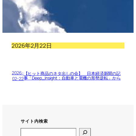
2026年2月22日
2026-
【ヒット商品のネタ出しの会】 日本経済新聞の記
事「Deep_Insight：自動車と電機の形勢逆転」から
02-22
サイト内検索
Search