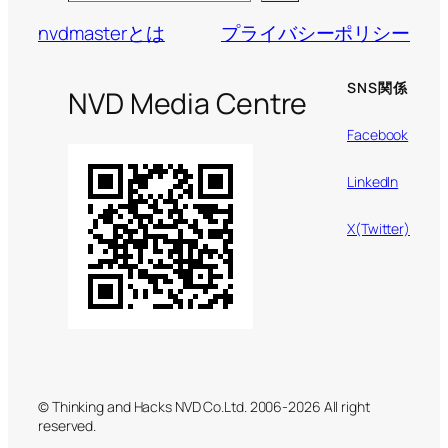
nvdmasterとは
プライバシーポリシー
SNS関係
NVD Media Centre
Facebook
LinkedIn
X(Twitter)
© Thinking and Hacks NVD Co.Ltd. 2006-2026 All right
reserved.