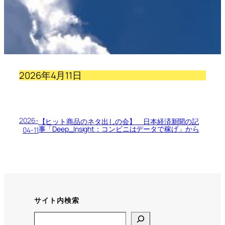
2026年4月11日
2026-
【ヒット商品のネタ出しの会】 日本経済新聞の記
事「Deep_Insight：コンビニはデータで稼げ」から
04-11
サイト内検索
Search