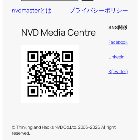
nvdmasterとは
プライバシーポリシー
SNS関係
NVD Media Centre
Facebook
LinkedIn
X(Twitter)
© Thinking and Hacks NVD Co.Ltd. 2006-2026 All right
reserved.