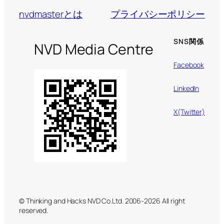
nvdmasterとは
プライバシーポリシー
SNS関係
NVD Media Centre
Facebook
LinkedIn
X(Twitter)
© Thinking and Hacks NVD Co.Ltd. 2006-2026 All right
reserved.