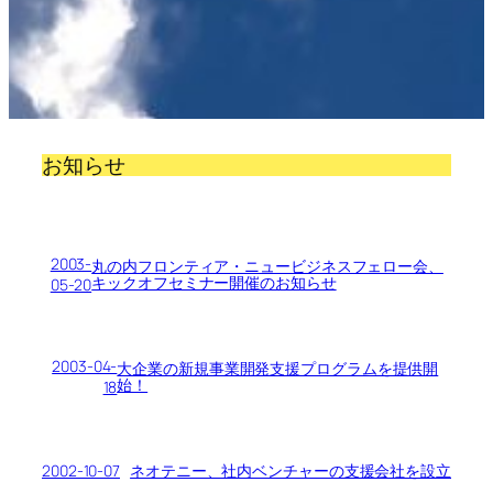
お知らせ
2003-
丸の内フロンティア・ニュービジネスフェロー会、
キックオフセミナー開催のお知らせ
05-20
2003-04-
大企業の新規事業開発支援プログラムを提供開
始！
18
2002-10-07
ネオテニー、社内ベンチャーの支援会社を設立