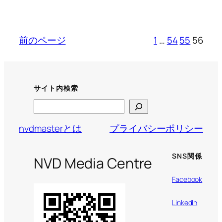
前のページ
1
…
54
55
56
サイト内検索
Search
nvdmasterとは
プライバシーポリシー
SNS関係
NVD Media Centre
Facebook
LinkedIn