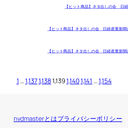
【ヒット商品】ネタ出しの会 日
【ヒット商品】ネタ出しの会 日経産業新聞
【ヒット商品】ネタ出しの会 日経産業新聞
1
…
1,137
1,138
1,139
1,140
1,141
…
1,154
nvdmasterとは
プライバシーポリシー