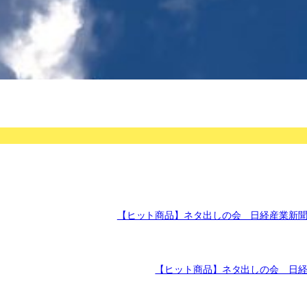
【ヒット商品】ネタ出しの会 日経産業新
【ヒット商品】ネタ出しの会 日