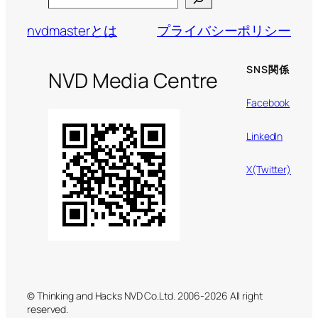
nvdmasterとは
プライバシーポリシー
SNS関係
NVD Media Centre
Facebook
LinkedIn
X(Twitter)
© Thinking and Hacks NVD Co.Ltd. 2006-2026 All right
reserved.