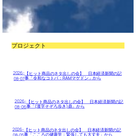
プロジェクト
2026-
【ヒット商品のネタ出しの会】 日本経済新聞の記
事「令和なコトバ：RAMマゲドン」から
08-07
2026-
【ヒット商品のネタ出しの会】 日本経済新聞の記
事「(漢字そぞろ歩き)鼎」から
08-06
2026-
【ヒット商品のネタ出しの会】 日本経済新聞の記
事「こころの健康学：緊張しても大丈夫」から
08-05