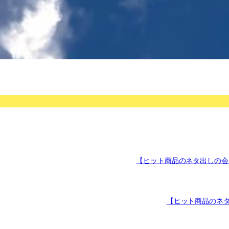
【ヒット商品のネタ出しの会】
【ヒット商品のネタ