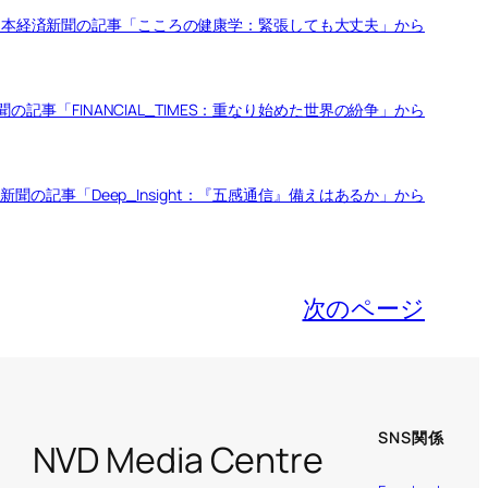
日本経済新聞の記事「こころの健康学：緊張しても大丈夫」から
事「FINANCIAL_TIMES：重なり始めた世界の紛争」から
の記事「Deep_Insight：『五感通信』備えはあるか」から
次のページ
SNS関係
NVD Media Centre