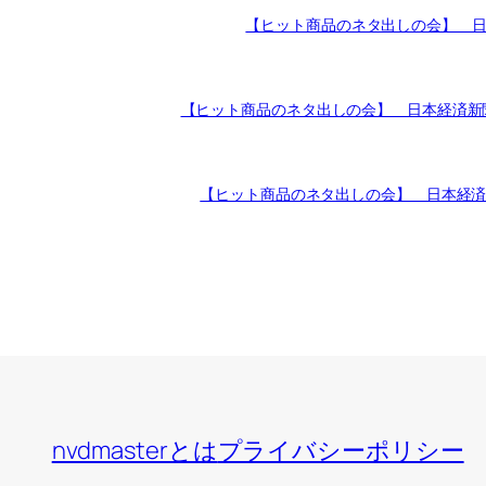
【ヒット商品のネタ出しの会】 
【ヒット商品のネタ出しの会】 日本経済新聞の記
【ヒット商品のネタ出しの会】 日本経済新聞
nvdmasterとは
プライバシーポリシー