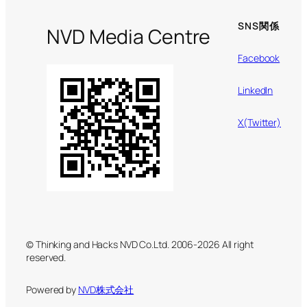
SNS関係
NVD Media Centre
Facebook
LinkedIn
X(Twitter)
© Thinking and Hacks NVD Co.Ltd. 2006-2026 All right
reserved.
Powered by
NVD株式会社