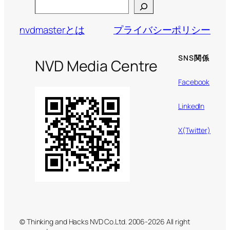
Search
nvdmasterとは
プライバシーポリシー
SNS関係
NVD Media Centre
Facebook
LinkedIn
X(Twitter)
© Thinking and Hacks NVD Co.Ltd. 2006-2026 All right