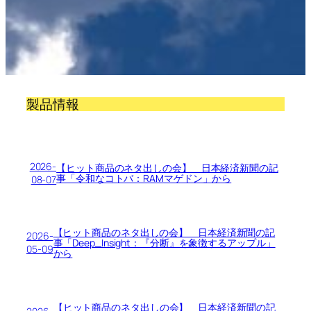
製品情報
2026-
【ヒット商品のネタ出しの会】 日本経済新聞の記
事「令和なコトバ：RAMマゲドン」から
08-07
【ヒット商品のネタ出しの会】 日本経済新聞の記
2026-
事「Deep_Insight：『分断』を象徴するアップル」
05-09
から
【ヒット商品のネタ出しの会】 日本経済新聞の記