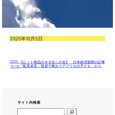
2025年10月5日
2025-
【ヒット商品のネタ出しの会】 日本経済新聞の記事
「私見卓見：投資で救おうアフリカの子ども」から
10-05
サイト内検索
Search