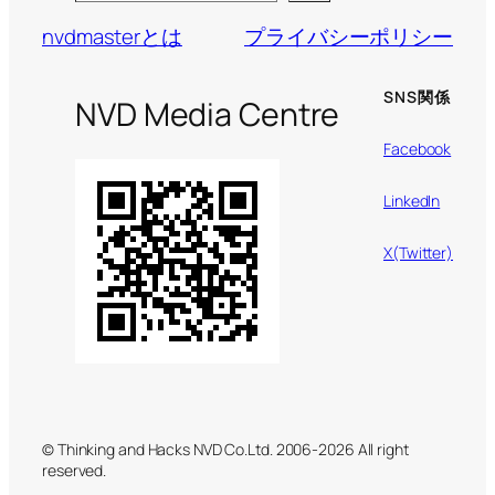
nvdmasterとは
プライバシーポリシー
SNS関係
NVD Media Centre
Facebook
LinkedIn
X(Twitter)
© Thinking and Hacks NVD Co.Ltd. 2006-2026 All right
reserved.