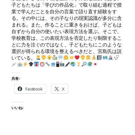
子どもたちは「学びの作品化」で取り組む過程で授
業で学んだことを自分の言葉で語り直す経験をす
る。その中には、その子なりの現実認識が多分に含
まれる。また、作ることに重きをおけば、子どもは
自ずから自分の使いたい表現方法を選ぶ。そこで、
学校教育は、この表現方法を否定したり制限するこ
とに力を注ぐのではなく、子どもたちにこのような
選択が得られる環境を整えるべきだと、宮島氏は説
いている。
🖥
🖋
共有:
Facebook
X
いいね: