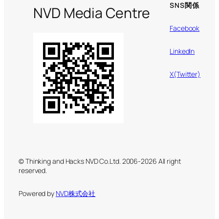
SNS関係
NVD Media Centre
Facebook
LinkedIn
X(Twitter)
© Thinking and Hacks NVD Co.Ltd. 2006-2026 All right
reserved.
Powered by
NVD株式会社