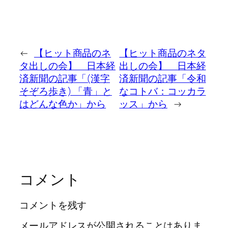
←
【ヒット商品のネ
【ヒット商品のネタ
タ出しの会】 日本経
出しの会】 日本経
済新聞の記事「(漢字
済新聞の記事「令和
そぞろ歩き) 「青」と
なコトバ：コッカラ
はどんな色か」から
ッス」から
→
コメント
コメントを残す
メールアドレスが公開されることはありま