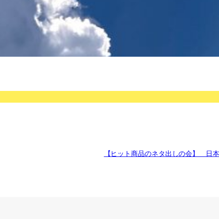
【ヒット商品のネタ出しの会】 日