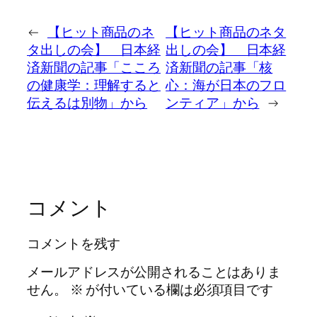
←
【ヒット商品のネ
【ヒット商品のネタ
タ出しの会】 日本経
出しの会】 日本経
済新聞の記事「こころ
済新聞の記事「核
の健康学：理解すると
心：海が日本のフロ
伝えるは別物」から
ンティア」から
→
コメント
コメントを残す
メールアドレスが公開されることはありま
せん。
※
が付いている欄は必須項目です