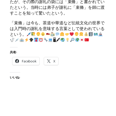
たが、その際の謝礼の袋には「束脩」と書かれてい
たという。当時には弟子が謝礼に「束脩」を師に渡
すことを知って驚いたという。
「束脩」は今も、茶道や華道など伝統文化の世界で
は入門時の謝礼を意味する言葉として使われている
という。
🖥🖋
共有:
Facebook
X
いいね: