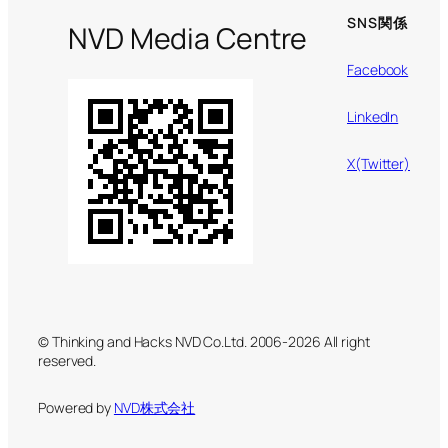
SNS関係
NVD Media Centre
Facebook
LinkedIn
X(Twitter)
© Thinking and Hacks NVD Co.Ltd. 2006-2026 All right
reserved.
Powered by
NVD株式会社