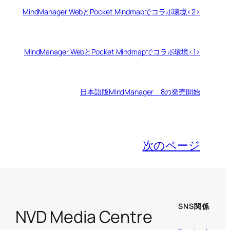
MindManager WebとPocket Mindmapでコラボ環境<2>
MindManager WebとPocket Mindmapでコラボ環境<1>
日本語版MindManager 8の発売開始
次のページ
SNS関係
NVD Media Centre