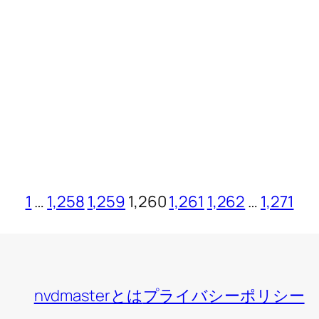
1
…
1,258
1,259
1,260
1,261
1,262
…
1,271
nvdmasterとは
プライバシーポリシー