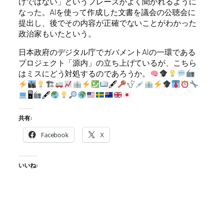
けではない」というフレーズがよく聞かれるように
なった。AIを使って作成した文書を議会の公聴会に
提出し、後でその内容が正確でないことがわかった
政治家もいたという。
日本政府のデジタル庁でガバメントAIの一環である
プロジェクト「源内」の立ち上げているが、こちら
はミスにどう対処するのであろうか。
🏗
🖋
🖥
🖋
共有:
Facebook
X
いいね: