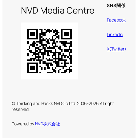
SNS関係
NVD Media Centre
Facebook
LinkedIn
X(Twitter)
© Thinking and Hacks NVD Co.Ltd. 2006-2026 All right
reserved.
Powered by
NVD株式会社