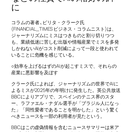
に
コラムの著者 ､ピリタ・クラーク氏
(FINANCIAL_TIMES ビジネス・コラムニスト
)は、
ジャーナリズムにミスはつきものと割り切りつつ
も、業績低迷に苦しむ出版や情報産業でミスを多発
しかねないAIがコスト削減によって一段と使われて
いることに危機を感じている。
○効率を上げるはずのAIが起こすミスで、それらの
産業に悪影響を及ぼす
クラーク氏によれば、ジャーナリズムの世界でAIに
よるミスが2025年の年明けに発生した。英公共放送
BBCによりアプリで、スペインのテニス界のスタ
ー、ラファエル・ナダル選手が「ブラジル人になっ
た」「同性愛者であることを明かした」という驚く
べきニュースを一部の利用者が見たという。
BBCはこの虚偽情報を含むニュースサマリーは米ア