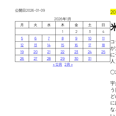
公開日
2026-01-09
2
2026年1月
月
火
水
木
金
土
日
1
2
3
4
5
6
7
8
9
10
11
コ
12
13
14
15
16
17
18
が
19
20
21
22
23
24
25
に
26
27
28
29
30
31
人
« 12月
2月 »
◯
宇
う
ど
に
な
い