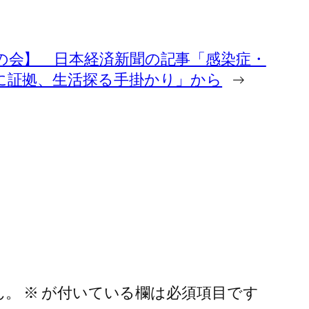
の会】 日本経済新聞の記事「感染症・
石に証拠、生活探る手掛かり」から
→
ん。
※
が付いている欄は必須項目です