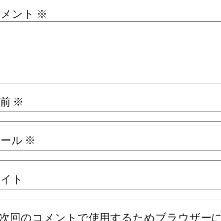
コメント
※
名前
※
メール
※
サイト
次回のコメントで使用するためブラウザー