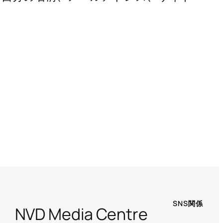
SNS関係
NVD Media Centre