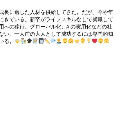
成長に適した人材を供給してきた。だが、今や年
にきている。新卒がライフスキルなしで就職して
用への移行、グローバル化、AIの実用化などの社
ない。一人前の大人として成功するには専門的知
いる。