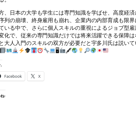
方、日本の大学も学生には専門知識を学ばせ、高度経済
序列の崩壊、終身雇用も崩れ、企業内の内部育成も限界
ている中で、さらに個人スキルの重視によるジョブ型雇
変化で、従来の専門知識だけでは将来活躍できる保障は
と大人入門のスキルの双方が必要だと宇多川氏は説いて
🖥
🖋
:
Facebook
X
ね: