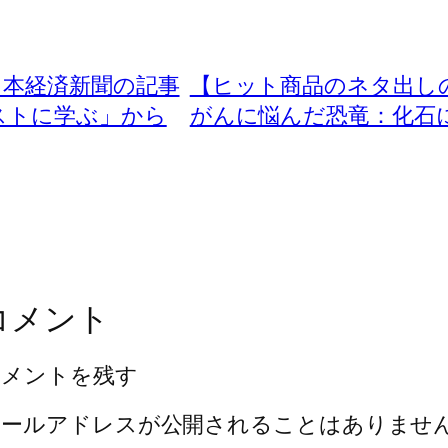
日本経済新聞の記事
【ヒット商品のネタ出し
敗リストに学ぶ」から
がんに悩んだ恐竜：化
コメント
コメントを残す
メールアドレスが公開されることはありませ