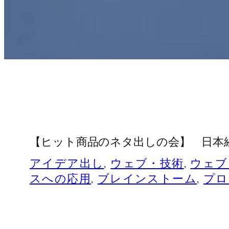
【ヒット商品のネタ出しの会】 日本
アイデア出し
, 
ウェブ・技術
, 
ウェブ
スへの応用
, 
ブレインストーム
, 
プロ