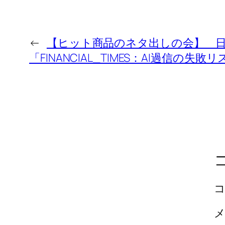
←
【ヒット商品のネタ出しの会】 
「FINANCIAL_TIMES：AI過信の失