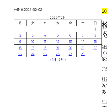
公開日
2026-02-02
20
2026年2月
月
火
水
木
金
土
日
1
2
3
4
5
6
7
8
9
10
11
12
13
14
15
社
16
17
18
19
20
21
22
く
23
24
25
26
27
28
依
« 1月
3月 »
◯
社
況
あ
生