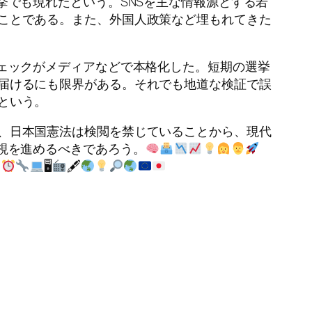
挙でも現れたという。SNSを主な情報源とする若
ことである。また、外国人政策など埋もれてきた
チェックがメディアなどで本格化した。短期の選挙
届けるにも限界がある。それでも地道な検証で誤
という。
、日本国憲法は検閲を禁じていることから、現代
視を進めるべきであろう。
🖥
🖋