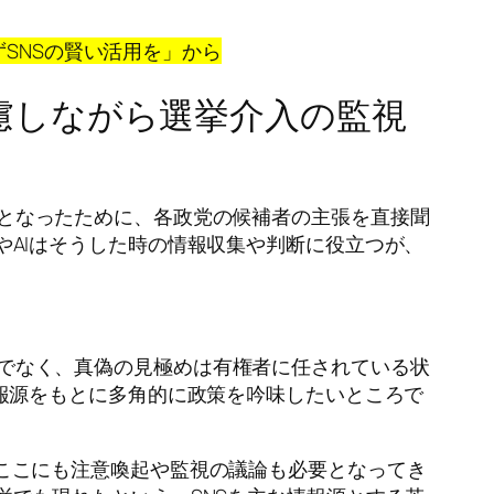
SNSの賢い活用を」から
慮しながら選挙介入の監視
となったために、各政党の候補者の主張を直接聞
やAIはそうした時の情報収集や判断に役立つが、
でなく、真偽の見極めは有権者に任されている状
情報源をもとに多角的に政策を吟味したいところで
。ここにも注意喚起や監視の議論も必要となってき