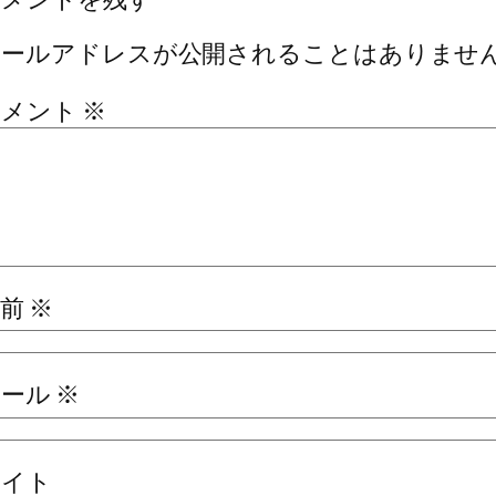
メールアドレスが公開されることはありませ
コメント
※
名前
※
メール
※
サイト