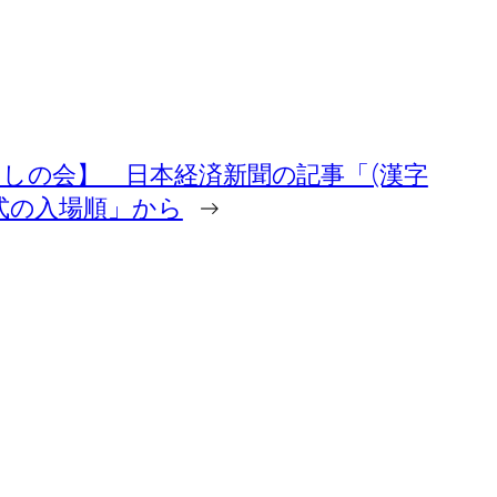
しの会】 日本経済新聞の記事「(漢字
会式の入場順」から
→