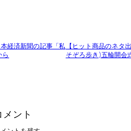
日本経済新聞の記事「私
【ヒット商品のネタ出
から
そぞろ歩き)五輪開
コメント
コメントを残す