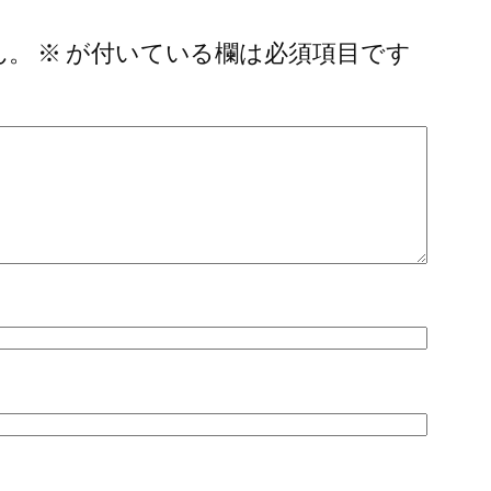
ん。
※
が付いている欄は必須項目です