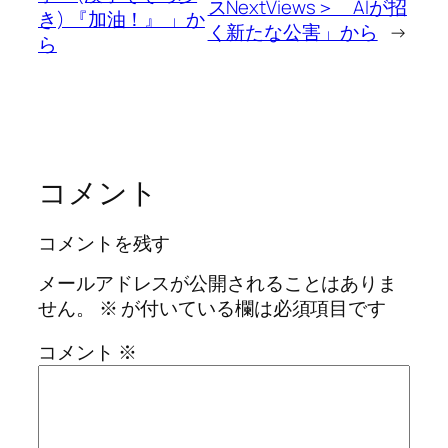
スNextViews＞ AIが招
き) 『加油！』 」か
く新たな公害」から
→
ら
コメント
コメントを残す
メールアドレスが公開されることはありま
せん。
※
が付いている欄は必須項目です
コメント
※