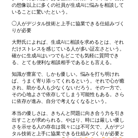
の想像以上に多くの社員が生成AIに悩みを相談して
いることに驚いたという。
◯人がデジタル技術と上手に協業できる仕組みづく
りが必要
大野氏によれば、生成AIに相談を求めるとは、それ
だけストレスを感じている人が多い証左さという。
確かに生成AIはいつでもどこでも気軽に質問でき
る、とても便利な相談相手であるとも言える。
知識が豊富で、しかも優しい。悩みを打ち明けれ
ば、うまく寄り添ってくれるという。それで心が癒
され、助かる人も少なくないだろう。その一方で、
その心地よさで依存してしまう可能性もある。さら
に依存が進み、自分で考えなくなるという。
本当の優しさは、きちんと問題に向き合う力を引き
出すことが求められる。やはり、時には厳しい優し
さを示せる人の存在は我々には不可欠で、人がデジ
タル技術と上手に協業できる仕組みづくりが必要と