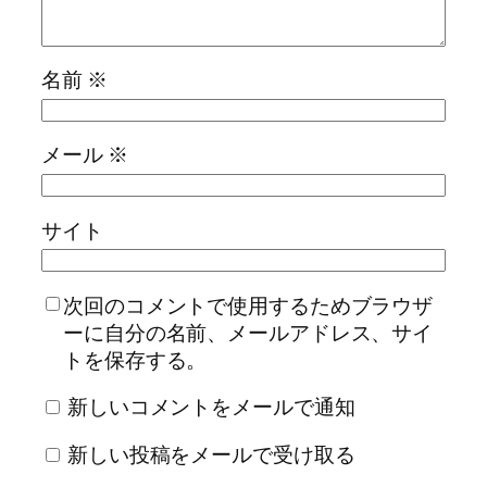
名前
※
メール
※
サイト
次回のコメントで使用するためブラウザ
ーに自分の名前、メールアドレス、サイ
トを保存する。
新しいコメントをメールで通知
新しい投稿をメールで受け取る