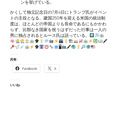
ンを挙げている。
かくして独立記念日の7月4日にトランプ氏がイベン
トの主役となる。建国250年を迎える米国の統治制
度は、ほとんどの帝国よりも長命であるにもかかわ
らず、比類なき国家を祝うはずだった行事は一人の
男に独占されるとルース氏は語っている。
🏗
🖋
🖥
🖋
共有:
Facebook
X
いいね: