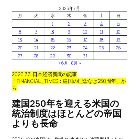
2026年7月
月
火
水
木
金
土
日
1
2
3
4
5
6
7
8
9
10
11
12
13
14
15
16
17
18
19
20
21
22
23
24
25
26
27
28
29
30
31
« 6月
8月 »
2026.7.3 日本経済新聞の記事
「FINANCIAL_TIMES：建国の理念なき250周年」
か
ら
建国250年を迎える米国の
統治制度はほとんどの帝国
よりも長命