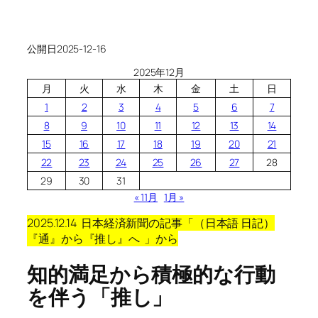
公開日
2025-12-16
2025年12月
月
火
水
木
金
土
日
1
2
3
4
5
6
7
8
9
10
11
12
13
14
15
16
17
18
19
20
21
22
23
24
25
26
27
28
29
30
31
« 11月
1月 »
2025.12.14 日本経済新聞の記事「（日本語 日記）
『通』から『推し』へ 」から
知的満足から積極的な行動
を伴う「推し」