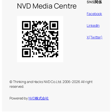
SNS関係
NVD Media Centre
Facebook
LinkedIn
X(Twitter)
© Thinking and Hacks NVD Co.Ltd. 2006-2026 All right
reserved.
Powered by
NVD株式会社