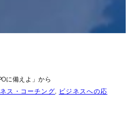
IPOに備えよ」から
ネス・コーチング
, 
ビジネスへの応