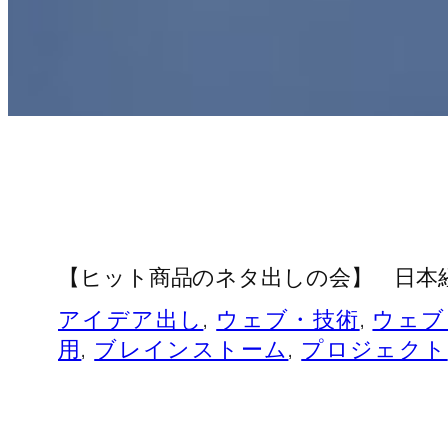
【ヒット商品のネタ出しの会】 日本経済新
アイデア出し
, 
ウェブ・技術
, 
ウェブ
用
, 
ブレインストーム
, 
プロジェクト