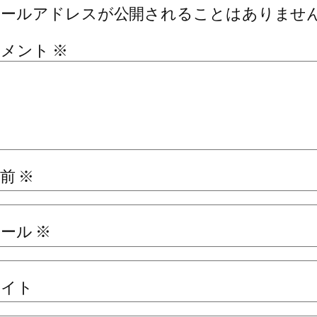
メールアドレスが公開されることはありませ
コメント
※
名前
※
メール
※
サイト