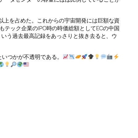
分以上を占めた。これからの宇宙開発には巨額な資
もテック企業のIPO時の時価総額としてECの中国
超という過去最高記録をあっさりと抜き去ると、ウ
たいつかが不透明である。