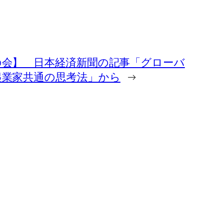
会】 日本経済新聞の記事「グローバ
起業家共通の思考法」から
→