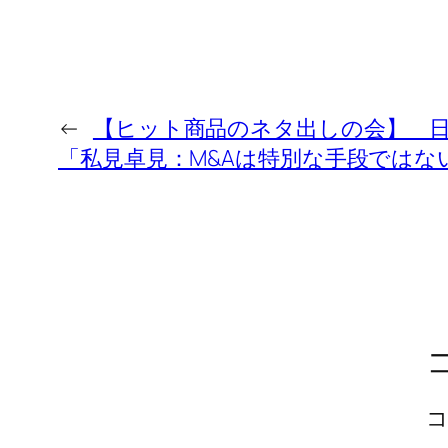
←
【ヒット商品のネタ出しの会】 
「私見卓見：M&Aは特別な手段ではな