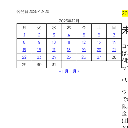
公開日
2025-12-20
2
2025年12月
月
火
水
木
金
土
日
1
2
3
4
5
6
7
8
9
10
11
12
13
14
コ
15
16
17
18
19
20
21
ば
22
23
24
25
26
27
28
A
29
30
31
っ
« 11月
1月 »
○
ウ
で
限
金
は
と