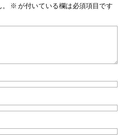
ん。
※
が付いている欄は必須項目です