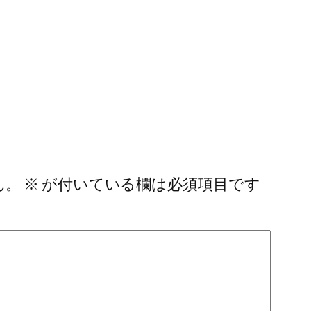
ん。
※
が付いている欄は必須項目です