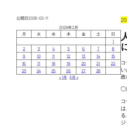
公開日
2026-02-11
2
2026年2月
月
火
水
木
金
土
日
1
2
3
4
5
6
7
8
9
10
11
12
13
14
15
コ
16
17
18
19
20
21
22
い
23
24
25
26
27
28
政
« 1月
3月 »
◯
コ
は
る
ジ