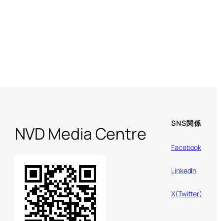
SNS関係
NVD Media Centre
Facebook
LinkedIn
X(Twitter)