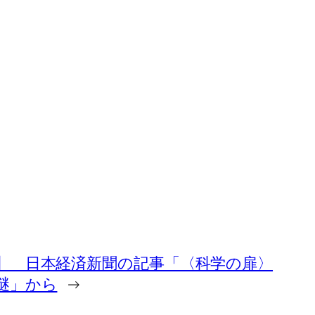
】 日本経済新聞の記事「〈科学の扉〉
謎」から
→