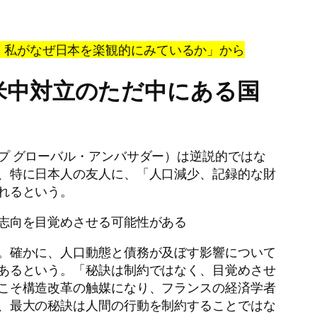
視点〉私がなぜ日本を楽観的にみているか
」
から
米中対立のただ中にある国
プ グローバル・アンバサダー）は逆説的ではな
、特に日本人の友人に、「人口減少、記録的な財
れるという。
志向を目覚めさせる可能性がある
。確かに、人口動態と債務が及ぼす影響について
あるという。「秘訣は制約ではなく、目覚めさせ
こそ構造改革の触媒になり、フランスの経済学者
、最大の秘訣は人間の行動を制約することではな