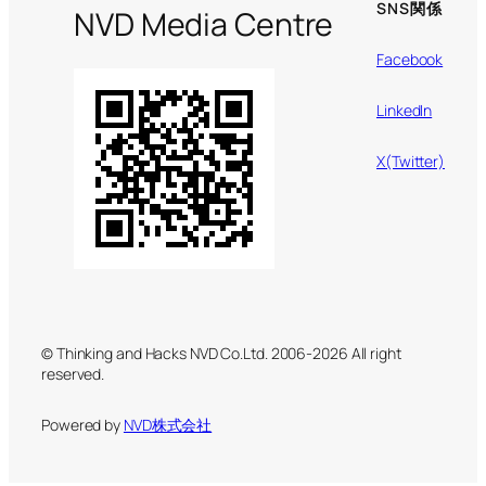
SNS関係
NVD Media Centre
Facebook
LinkedIn
X(Twitter)
© Thinking and Hacks NVD Co.Ltd. 2006-2026 All right
reserved.
Powered by
NVD株式会社