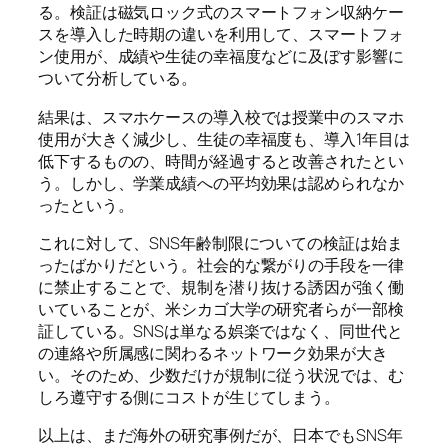
る。検証は磁気ロック式のスマートフォン収納ケー
スを導入した時期の違いを利用して、スマートフォ
ン使用が、成績や生徒の幸福度などに及ぼす影響に
ついて分析している。
結果は、スマホケースの導入校では授業中のスマホ
使用が大きく減少し、生徒の幸福度も、導入1年目は
低下するものの、時間が経過すると改善されたとい
う。しかし、学業成績への平均効果は認められなか
ったという。
これに対して、SNS年齢制限についての検証は始ま
ったばかりだという。社会的な繋がりの手段を一律
に禁止することで、規制を潜り抜ける誘因が強く働
いていることが、米シカゴ大学の研究者らが一部検
証している。SNSは単なる娯楽ではなく、同世代と
の連絡や所属感に関わるネットワーク効果が大き
い。そのため、少数だけが規制に従う状況では、む
しろ遵守する側にコストが生じてしまう。
以上は、まだ海外の研究事例だが、日本でもSNS年