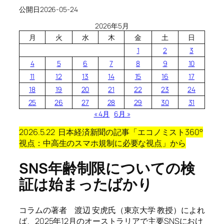
公開日
2026-05-24
2026年5月
月
火
水
木
金
土
日
1
2
3
4
5
6
7
8
9
10
11
12
13
14
15
16
17
18
19
20
21
22
23
24
25
26
27
28
29
30
31
« 4月
6月 »
2026.5.22 日本経済新聞の記事「エコノミスト360°
視点：中高生のスマホ規制に必要な視点
」
から
SNS年齢制限についての検
証は始まったばかり
コラムの著者 渡辺 安虎氏（東京大学 教授）によれ
ば、2025年12月のオーストラリアで主要SNSにおけ