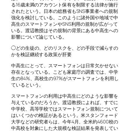
る16歳未満のアカウント保有を制限する法律が施行
されたという。日本の総務省もSNS事業者への規制
強化を検討している。このように諸外国や地域で中
高生のスマートフォンやSNS利用の規制が広がって
いる。渡辺教授はその規制の背景にある中高生への
影響について論じている。
◯どの生徒の、どのリスクを、どの手段で減らすの
かを検証継続する政策が肝要
中高生にとって、スマートフォンは日常欠かせない
存在となっている。こども家庭庁の調査では、中学
生の84%、高校生の97%がスマートフォンを利用し
ているという。
スマートフォンの利用は中高生にどのような影響を
与えているのだろうか。渡辺教授によれば、すでに
中学校、高等学校ではスマートフォン規制について
はいくつかの検証があるという。米スタンフォード
大学などの研究者らは、今年4月、全米約4600校の
中高校を対象にした大規模な検証結果を発表してい