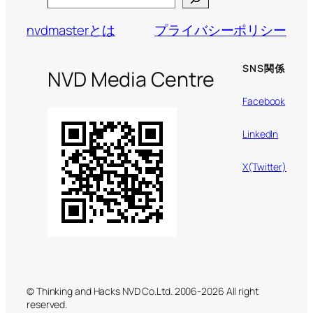
nvdmasterとは
プライバシーポリシー
SNS関係
NVD Media Centre
Facebook
LinkedIn
X(Twitter)
© Thinking and Hacks NVD Co.Ltd. 2006-2026 All right
reserved.