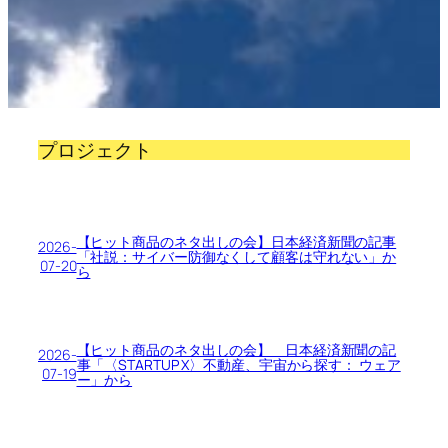
プロジェクト
【ヒット商品のネタ出しの会】日本経済新聞の記事
2026-
「社説：サイバー防御なくして顧客は守れない」か
07-20
ら
【ヒット商品のネタ出しの会】 日本経済新聞の記
2026-
事「〈STARTUP X〉不動産、宇宙から探す： ウェア
07-19
ー」から