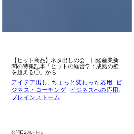
【ヒット商品】ネタ出しの会 日経産業新
聞の特集記事「ヒットの経営学：成熟の壁
を超える①」から
アイデア出し
, 
ちょっと変わった応用
, 
ビ
ジネス・コーチング
, 
ビジネスへの応用
, 
ブレインストーム
公開日
2010-11-15