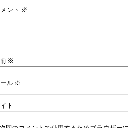
コメント
※
名前
※
メール
※
サイト
次回のコメントで使用するためブラウザー