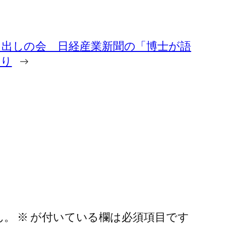
タ出しの会 日経産業新聞の「博士が語
より
→
ん。
※
が付いている欄は必須項目です