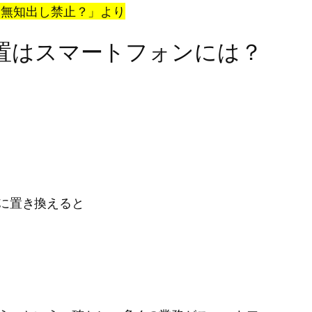
帯 無知出し禁止？」より
置はスマートフォンには？
に置き換えると