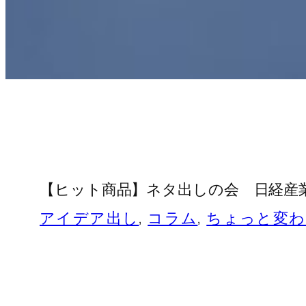
【ヒット商品】ネタ出しの会 日経産
アイデア出し
, 
コラム
, 
ちょっと変わ