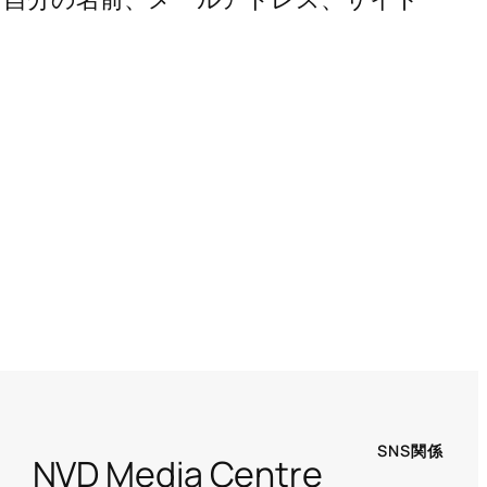
SNS関係
NVD Media Centre