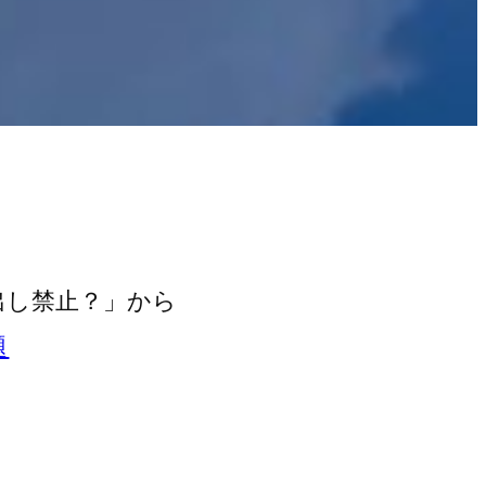
出し禁止？」から
題